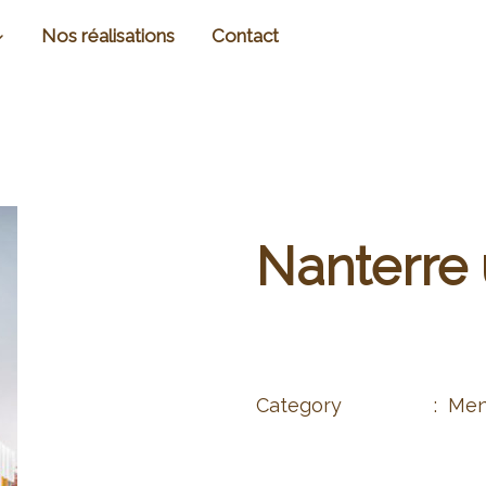
Nos réalisations
Contact
Nanterre 
Lot menuiseries intérieures et d
Category
:
Menu