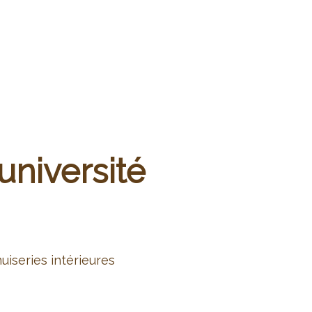
université
écoration
iseries intérieures