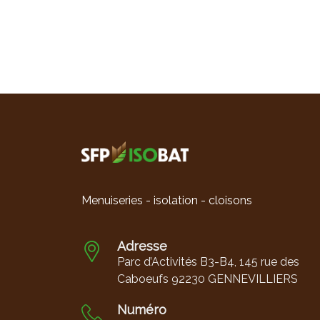
Menuiseries intérieures
Menuiseries - isolation - cloisons
Adresse
Parc d’Activités B3-B4, 145 rue des
Caboeufs 92230 GENNEVILLIERS
Numéro